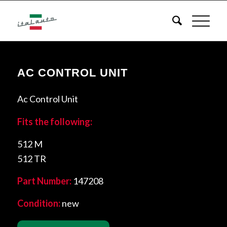
AC CONTROL UNIT
Ac Control Unit
Fits the following:
512 M
512 TR
Part Number:
147208
Condition:
new