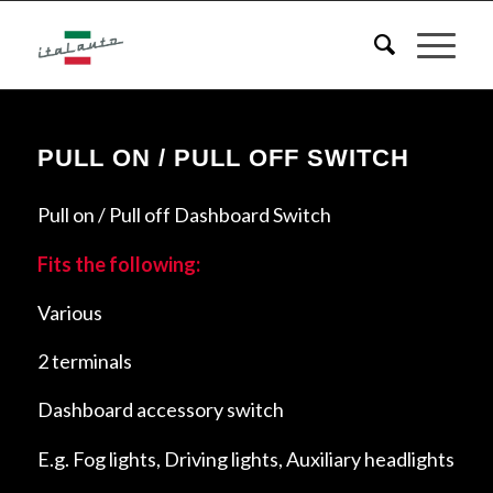
PULL ON / PULL OFF SWITCH
Pull on / Pull off Dashboard Switch
Fits the following:
Various
2 terminals
Dashboard accessory switch
E.g. Fog lights, Driving lights, Auxiliary headlights