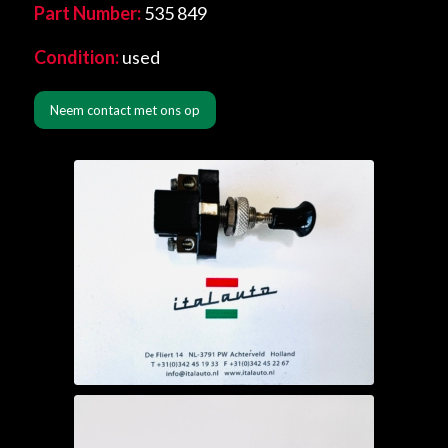
Part Number:
535 849
Condition:
used
Neem contact met ons op