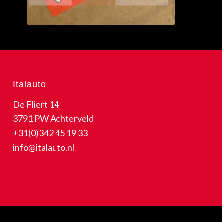
Italauto
De Fliert 14
3791 PW Achterveld
+31(0)342 45 19 33
info@italauto.nl