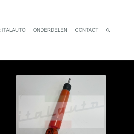
 ITALAUTO
ONDERDELEN
CONTACT