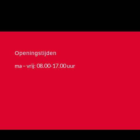
Openingstijden
ma – vrij: 08.00-17.00 uur