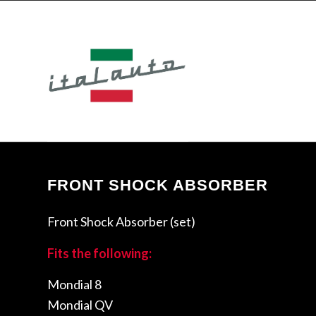
FRONT SHOCK ABSORBER
Front Shock Absorber (set)
Fits the following:
Mondial 8
Mondial QV