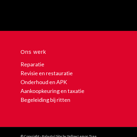
Ons werk
Reparatie
Revisie en restauratie
Onderhoud en APK
Aankoopkeuring en taxatie
Begeleiding bij ritten
© Copyright - Italauto | Site by Yellow Lemon Tree