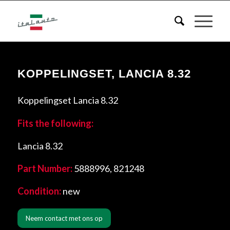
KOPPELINGSET, LANCIA 8.32
Koppelingset Lancia 8.32
Fits the following:
Lancia 8.32
Part Number:
5888996, 821248
Condition:
new
Neem contact met ons op