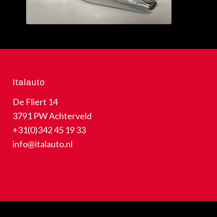
Italauto
De Fliert 14
3791 PW Achterveld
+31(0)342 45 19 33
info@italauto.nl