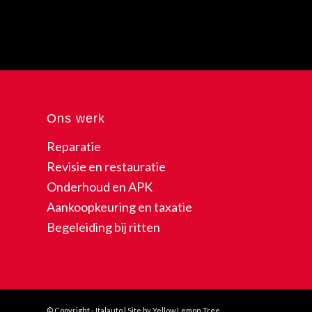
Ons werk
Reparatie
Revisie en restauratie
Onderhoud en APK
Aankoopkeuring en taxatie
Begeleiding bij ritten
© Copyright - Italauto | Site by Yellow Lemon Tree