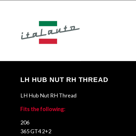
LH HUB NUT RH THREAD
LH Hub Nut RH Thread
Fits the following:
206
365 GT4 2+2