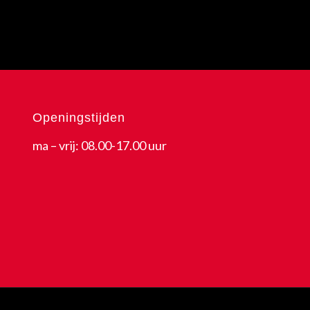
Openingstijden
ma – vrij: 08.00-17.00 uur