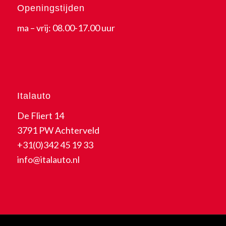
Openingstijden
ma – vrij: 08.00-17.00 uur
Italauto
De Fliert 14
3791 PW Achterveld
+31(0)342 45 19 33
info@italauto.nl