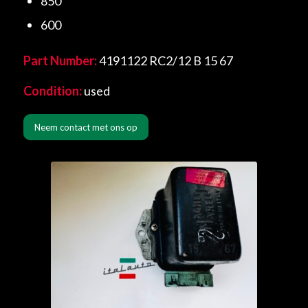
850
600
Part Number:
4191122 RC2/12 B 15 67
Condition:
used
Neem contact met ons op