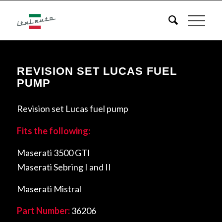
REVISION SET LUCAS FUEL
PUMP
Revision set Lucas fuel pump
Fits the following:
Maserati 3500 GTI
Maserati Sebring I and II
Maserati Mistral
Part Number:
36206