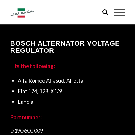
BOSCH ALTERNATOR VOLTAGE
REGULATOR
Fits the following:
Alfa Romeo Alfasud, Alfetta
Fiat 124, 128, X1/9
Lancia
Part number:
0 190 600 009