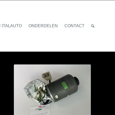
 ITALAUTO
ONDERDELEN
CONTACT