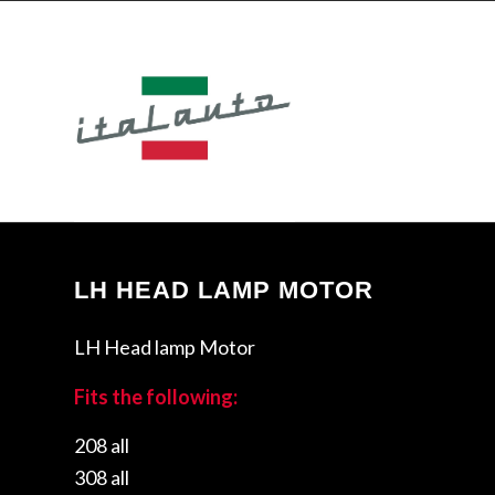
LH HEAD LAMP MOTOR
LH Head lamp Motor
Fits the following:
208 all
308 all