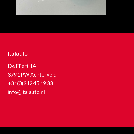
Italauto
De Fliert 14
3791 PW Achterveld
+31(0)342 45 19 33
info@italauto.nl