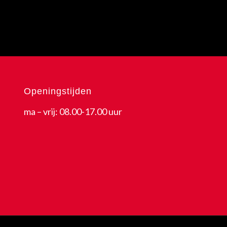
Openingstijden
ma – vrij: 08.00-17.00 uur