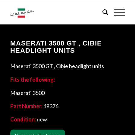
MASERATI 3500 GT , CIBIE
HEADLIGHT UNITS
Maserati 3500 GT , Cibie headlight units
Fits the following:
Maserati 3500
Part Number:
48376
Condition:
new