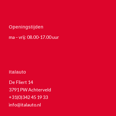
Openingstijden
ma – vrij: 08.00-17.00 uur
Italauto
De Fliert 14
3791 PW Achterveld
+31(0)342 45 19 33
info@italauto.nl