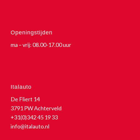
Openingstijden
ma – vrij: 08.00-17.00 uur
Italauto
De Fliert 14
3791 PW Achterveld
+31(0)342 45 19 33
info@italauto.nl