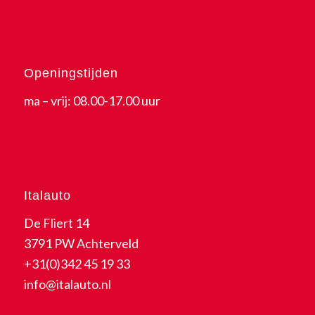
Openingstijden
ma – vrij: 08.00-17.00 uur
Italauto
De Fliert 14
3791 PW Achterveld
+31(0)342 45 19 33
info@italauto.nl