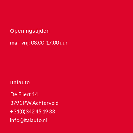
Openingstijden
ma – vrij: 08.00-17.00 uur
Italauto
De Fliert 14
3791 PW Achterveld
+31(0)342 45 19 33
info@italauto.nl