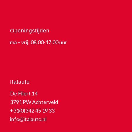
Openingstijden
ma – vrij: 08.00-17.00 uur
Italauto
De Fliert 14
3791 PW Achterveld
+31(0)342 45 19 33
info@italauto.nl