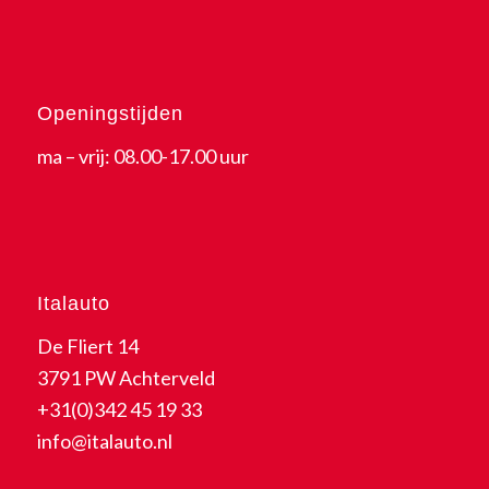
Openingstijden
ma – vrij: 08.00-17.00 uur
Italauto
De Fliert 14
3791 PW Achterveld
+31(0)342 45 19 33
info@italauto.nl