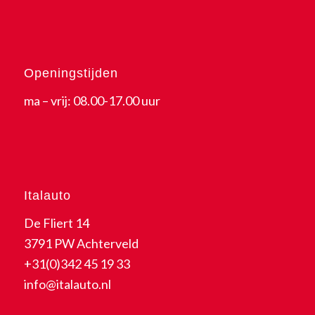
Openingstijden
ma – vrij: 08.00-17.00 uur
Italauto
De Fliert 14
3791 PW Achterveld
+31(0)342 45 19 33
info@italauto.nl