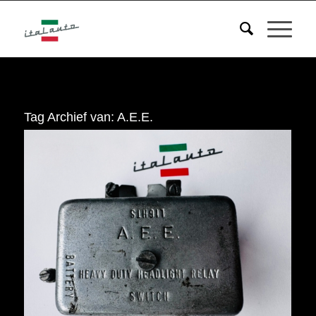
Tag Archief van:
A.E.E.