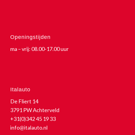
Openingstijden
ma – vrij: 08.00-17.00 uur
Italauto
De Fliert 14
3791 PW Achterveld
+31(0)342 45 19 33
info@italauto.nl