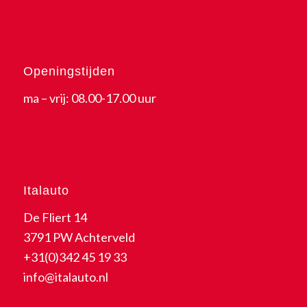
Openingstijden
ma – vrij: 08.00-17.00 uur
Italauto
De Fliert 14
3791 PW Achterveld
+31(0)342 45 19 33
info@italauto.nl