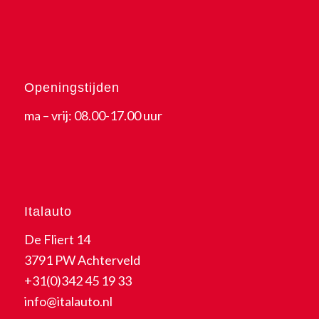
Openingstijden
ma – vrij: 08.00-17.00 uur
Italauto
De Fliert 14
3791 PW Achterveld
+31(0)342 45 19 33
info@italauto.nl