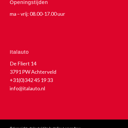
Openingstijden
ma – vrij: 08.00-17.00 uur
Italauto
De Fliert 14
3791 PW Achterveld
+31(0)342 45 19 33
info@italauto.nl