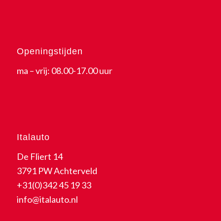
Openingstijden
ma – vrij: 08.00-17.00 uur
Italauto
De Fliert 14
3791 PW Achterveld
+31(0)342 45 19 33
info@italauto.nl