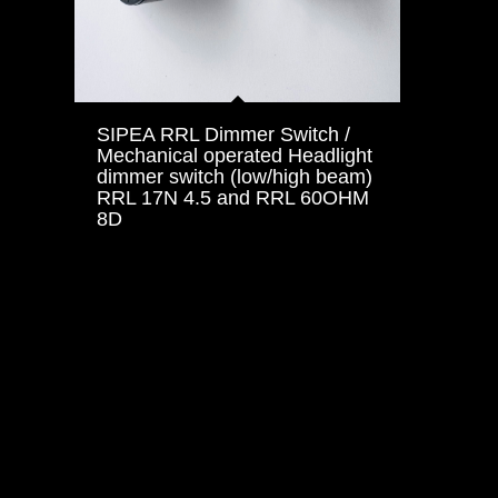
SIPEA RRL Dimmer Switch /
Mechanical operated Headlight
dimmer switch (low/high beam)
RRL 17N 4.5 and RRL 60OHM
8D