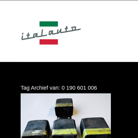
Tag Archief van:
0 190 601 006