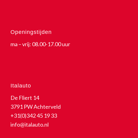
Openingstijden
ma – vrij: 08.00-17.00 uur
Italauto
De Fliert 14
3791 PW Achterveld
+31(0)342 45 19 33
info@italauto.nl