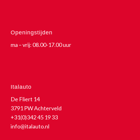
Openingstijden
ma – vrij: 08.00-17.00 uur
Italauto
De Fliert 14
3791 PW Achterveld
+31(0)342 45 19 33
info@italauto.nl