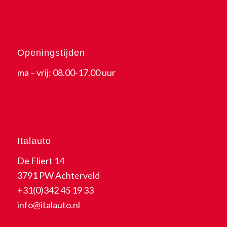
Openingstijden
ma – vrij: 08.00-17.00 uur
Italauto
De Fliert 14
3791 PW Achterveld
+31(0)342 45 19 33
info@italauto.nl